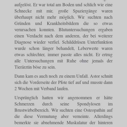
aufgelöst. Er war total am Boden und schlich wie eine
Schnecke mit mir, große Spaziergänge waren
überhaupt nicht mehr möglich. Wir suchten nach
Gründen und Krankheitsbildern die so etwas
verursachen konnten. Blutuntersuchungen ergaben
einen Verdacht nach dem anderen, der bei weiterer
Diagnose wieder verfiel. Schilddrüsen Unterfunktion
wurde schon länger behandelt, Leberwerte waren
etwas schlechter, immer passte alles nicht. Er ertrug
alle Untersuchungen mit Ruhe ohne jemals der
Tierärztin böse zu sein.
Dann kam es auch noch zu einem Unfall. Astor schnitt
sich die Vorderseite der Pfote tief auf und musste dann
2 Wochen mit Verband laufen.
Ursprünglich hatten wir angenommen er hätte
Schmerzen durch seine Spondylosen im
Brustwirbelbereich. Wir suchten eine Osteopathin auf
die diese Vermutung aber verneinte. Allerdings
bemerkte sie abnehmende Muskulatur der hinteren