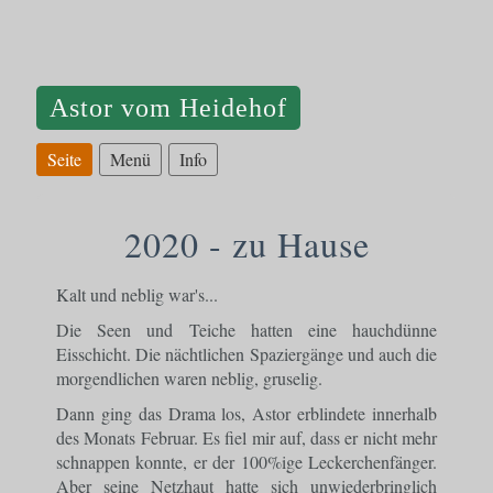
Astor vom Heidehof
Seite
Menü
Info
2020 - zu Hause
Kalt und neblig war's...
Die Seen und Teiche hatten eine hauchdünne
Eisschicht. Die nächtlichen Spaziergänge und auch die
morgendlichen waren neblig, gruselig.
Dann ging das Drama los, Astor erblindete innerhalb
des Monats Februar. Es fiel mir auf, dass er nicht mehr
schnappen konnte, er der 100%ige Leckerchenfänger.
Aber seine Netzhaut hatte sich unwiederbringlich