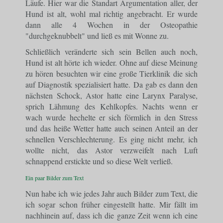
Läufe. Hier war die Standart Argumentation aller, der
Hund ist alt, wohl mal richtig angebracht. Er wurde
dann alle 4 Wochen in der Osteopathie
"durchgeknubbelt" und ließ es mit Wonne zu.
Schließlich veränderte sich sein Bellen auch noch,
Hund ist alt hörte ich wieder. Ohne auf diese Meinung
zu hören besuchten wir eine große Tierklinik die sich
auf Diagnostik spezialisiert hatte. Da gab es dann den
nächsten Schock, Astor hatte eine Larynx Paralyse,
sprich Lähmung des Kehlkopfes. Nachts wenn er
wach wurde hechelte er sich förmlich in den Stress
und das heiße Wetter hatte auch seinen Anteil an der
schnellen Verschlechterung. Es ging nicht mehr, ich
wollte nicht, das Astor verzweifelt nach Luft
schnappend erstickte und so diese Welt verließ.
Ein paar Bilder zum Text
Nun habe ich wie jedes Jahr auch Bilder zum Text, die
ich sogar schon früher eingestellt hatte. Mir fällt im
nachhinein auf, dass ich die ganze Zeit wenn ich eine