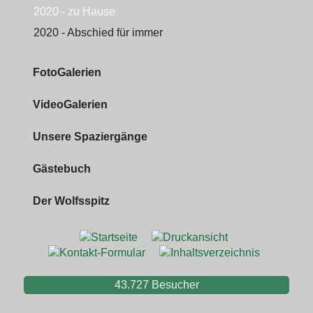
2020 - zu Hause
2020 - Abschied für immer
FotoGalerien
VideoGalerien
Unsere Spaziergänge
Gästebuch
Der Wolfsspitz
43.727
Besucher