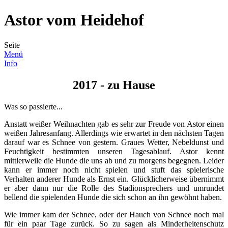
Astor vom Heidehof
Seite
Menü
Info
2017 - zu Hause
Was so passierte...
Anstatt weißer Weihnachten gab es sehr zur Freude von Astor einen
weißen Jahresanfang. Allerdings wie erwartet in den nächsten Tagen
darauf war es Schnee von gestern. Graues Wetter, Nebeldunst und
Feuchtigkeit bestimmten unseren Tagesablauf. Astor kennt
mittlerweile die Hunde die uns ab und zu morgens begegnen. Leider
kann er immer noch nicht spielen und stuft das spielerische
Verhalten anderer Hunde als Ernst ein. Glücklicherweise übernimmt
er aber dann nur die Rolle des Stadionsprechers und umrundet
bellend die spielenden Hunde die sich schon an ihn gewöhnt haben.
Wie immer kam der Schnee, oder der Hauch von Schnee noch mal
für ein paar Tage zurück. So zu sagen als Minderheitenschutz