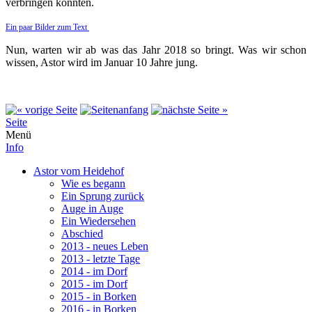
verbringen konnten.
Ein paar Bilder zum Text
Nun, warten wir ab was das Jahr 2018 so bringt. Was wir schon
wissen, Astor wird im Januar 10 Jahre jung.
Seite
Menü
Info
Astor vom Heidehof
Wie es begann
Ein Sprung zurück
Auge in Auge
Ein Wiedersehen
Abschied
2013 - neues Leben
2013 - letzte Tage
2014 - im Dorf
2015 - im Dorf
2015 - in Borken
2016 - in Borken