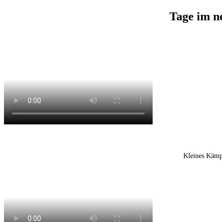
Tage im n
Kleines Kämp