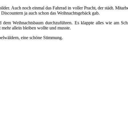
lder. Auch noch einmal das Fahrrad in voller Pracht, der städt. Mitarbe
Discountern ja auch schon das Weihnachtsgebäck gab.
und dem Weihnachtsbaum durchzuführen. Es klappte alles wie am Sc
 mehr allein bleiben wollte und musste.
elwäldern, eine schöne Stimmung.