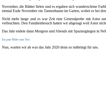
November, die Blätter fielen und es ergaben sich wunderschöne Farbbi
einmal Ende November ein Tannenbaum im Garten, wobei es bei den 
Nicht mehr lange und es war Zeit eine Generalprobe mit Astor 
verbrachten. Den Familienbesuch hatten wir abgesagt weil Astor nicht
Das Jahr endete dann Morgens und Abends mit Spaziergängen in Neb
Ein paar Bilder zum Text
Nun, warten wir ab was das Jahr 2020 denn so mitbringt für uns.