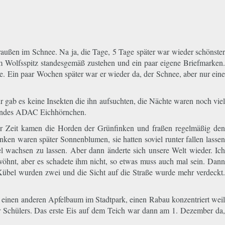
raußen im Schnee. Na ja, die Tage, 5 Tage später war wieder schönster
m Wolfsspitz standesgemäß zustehen und ein paar eigene Briefmarken.
e. Ein paar Wochen später war er wieder da, der Schnee, aber nur eine
 gab es keine Insekten die ihn aufsuchten, die Nächte waren noch viel
egendes ADAC Eichhörnchen.
ser Zeit kamen die Horden der Grünfinken und fraßen regelmäßig den
nken waren später Sonnenblumen, sie hatten soviel runter fallen lassen
 wachsen zu lassen. Aber dann änderte sich unsere Welt wieder. Ich
wöhnt, aber es schadete ihm nicht, so etwas muss auch mal sein. Dann
übel wurden zwei und die Sicht auf die Straße wurde mehr verdeckt.
uf einen anderen Apfelbaum im Stadtpark, einen Rabau konzentriert weil
 Schülers. Das erste Eis auf dem Teich war dann am 1. Dezember da,